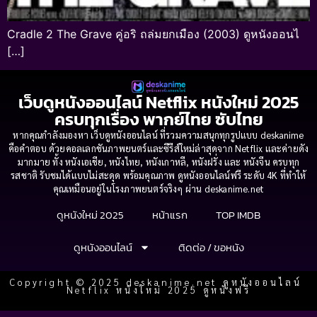
Cradle 2 The Grave คู่อริ ถล่มยกเมือง (2003) ดูหนังออนไ
[…]
เว็บดูหนังออนไลน์ Netflix หนังใหม่ 2025
ครบทุกเรื่อง พากย์ไทย ซับไทย
หากคุณกำลังมองหา เว็บดูหนังออนไลน์ ที่รวมความสนุกทุกรูปแบบ deskanime
คือคำตอบ ด้วยคอลเลกชันภาพยนตร์และซีรีส์ใหม่ล่าสุดจาก Netflix และค่ายดัง
มากมาย ทั้ง หนังเอเชีย, หนังไทย, หนังเกาหลี, หนังฝรั่ง และ หนังจีน ครบทุก
รสชาติ รับชมได้แบบไม่สะดุด พร้อมคุณภาพ ดูหนังออนไลน์ฟรี ระดับ 4K ที่ทำให้
คุณเหมือนอยู่ในโรงภาพยนตร์จริงๆ ผ่าน deskanime.net
ดูหนังใหม่ 2025
หน้าแรก
TOP IMDB
ดูหนังออนไลน์
ติดต่อ / ขอหนัง
Copyright © 2025 deskanime.net ดูหนังออนไลน์
Netflix หนังใหม่ 2025 ดูหนังฟรี