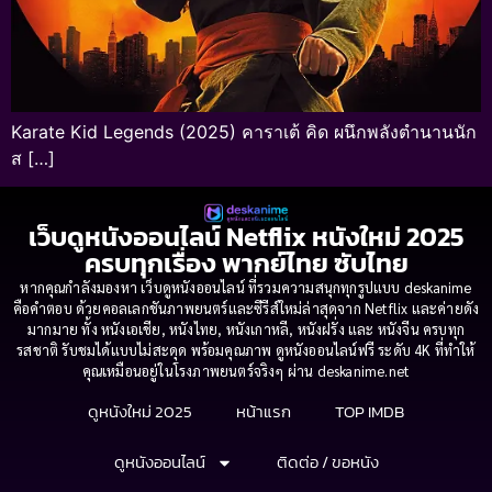
Karate Kid Legends (2025) คาราเต้ คิด ผนึกพลังตำนานนัก
ส […]
เว็บดูหนังออนไลน์ Netflix หนังใหม่ 2025
ครบทุกเรื่อง พากย์ไทย ซับไทย
หากคุณกำลังมองหา เว็บดูหนังออนไลน์ ที่รวมความสนุกทุกรูปแบบ deskanime
คือคำตอบ ด้วยคอลเลกชันภาพยนตร์และซีรีส์ใหม่ล่าสุดจาก Netflix และค่ายดัง
มากมาย ทั้ง หนังเอเชีย, หนังไทย, หนังเกาหลี, หนังฝรั่ง และ หนังจีน ครบทุก
รสชาติ รับชมได้แบบไม่สะดุด พร้อมคุณภาพ ดูหนังออนไลน์ฟรี ระดับ 4K ที่ทำให้
คุณเหมือนอยู่ในโรงภาพยนตร์จริงๆ ผ่าน deskanime.net
ดูหนังใหม่ 2025
หน้าแรก
TOP IMDB
ดูหนังออนไลน์
ติดต่อ / ขอหนัง