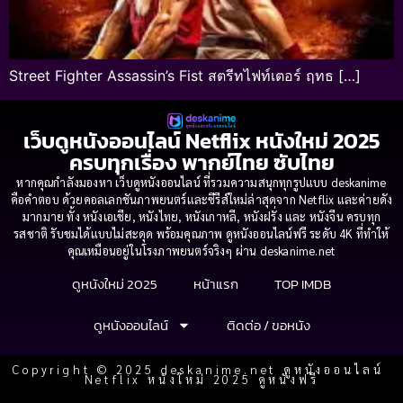
Street Fighter Assassin’s Fist สตรีทไฟท์เตอร์ ฤทธ […]
เว็บดูหนังออนไลน์ Netflix หนังใหม่ 2025
ครบทุกเรื่อง พากย์ไทย ซับไทย
หากคุณกำลังมองหา เว็บดูหนังออนไลน์ ที่รวมความสนุกทุกรูปแบบ deskanime
คือคำตอบ ด้วยคอลเลกชันภาพยนตร์และซีรีส์ใหม่ล่าสุดจาก Netflix และค่ายดัง
มากมาย ทั้ง หนังเอเชีย, หนังไทย, หนังเกาหลี, หนังฝรั่ง และ หนังจีน ครบทุก
รสชาติ รับชมได้แบบไม่สะดุด พร้อมคุณภาพ ดูหนังออนไลน์ฟรี ระดับ 4K ที่ทำให้
คุณเหมือนอยู่ในโรงภาพยนตร์จริงๆ ผ่าน deskanime.net
ดูหนังใหม่ 2025
หน้าแรก
TOP IMDB
ดูหนังออนไลน์
ติดต่อ / ขอหนัง
Copyright © 2025 deskanime.net ดูหนังออนไลน์
Netflix หนังใหม่ 2025 ดูหนังฟรี