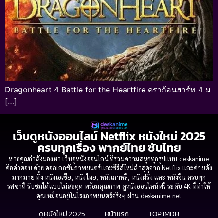
Dragonheart 4 Battle for the Heartfire ดราก้อนฮาร์ท 4 ม
[…]
เว็บดูหนังออนไลน์ Netflix หนังใหม่ 2025
ครบทุกเรื่อง พากย์ไทย ซับไทย
หากคุณกำลังมองหา เว็บดูหนังออนไลน์ ที่รวมความสนุกทุกรูปแบบ deskanime
คือคำตอบ ด้วยคอลเลกชันภาพยนตร์และซีรีส์ใหม่ล่าสุดจาก Netflix และค่ายดัง
มากมาย ทั้ง หนังเอเชีย, หนังไทย, หนังเกาหลี, หนังฝรั่ง และ หนังจีน ครบทุก
รสชาติ รับชมได้แบบไม่สะดุด พร้อมคุณภาพ ดูหนังออนไลน์ฟรี ระดับ 4K ที่ทำให้
คุณเหมือนอยู่ในโรงภาพยนตร์จริงๆ ผ่าน deskanime.net
ดูหนังใหม่ 2025
หน้าแรก
TOP IMDB