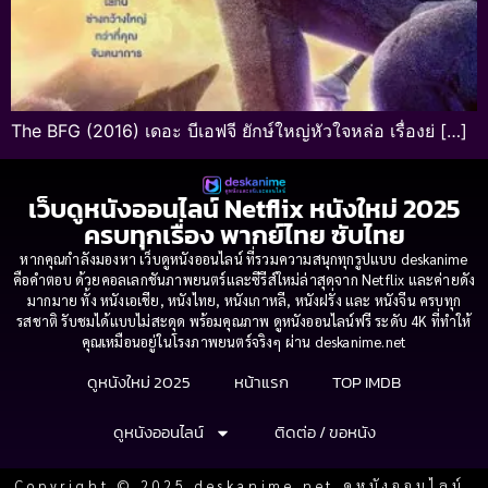
The BFG (2016) เดอะ บีเอฟจี ยักษ์ใหญ่หัวใจหล่อ เรื่องย่ […]
เว็บดูหนังออนไลน์ Netflix หนังใหม่ 2025
ครบทุกเรื่อง พากย์ไทย ซับไทย
หากคุณกำลังมองหา เว็บดูหนังออนไลน์ ที่รวมความสนุกทุกรูปแบบ deskanime
คือคำตอบ ด้วยคอลเลกชันภาพยนตร์และซีรีส์ใหม่ล่าสุดจาก Netflix และค่ายดัง
มากมาย ทั้ง หนังเอเชีย, หนังไทย, หนังเกาหลี, หนังฝรั่ง และ หนังจีน ครบทุก
รสชาติ รับชมได้แบบไม่สะดุด พร้อมคุณภาพ ดูหนังออนไลน์ฟรี ระดับ 4K ที่ทำให้
คุณเหมือนอยู่ในโรงภาพยนตร์จริงๆ ผ่าน deskanime.net
ดูหนังใหม่ 2025
หน้าแรก
TOP IMDB
ดูหนังออนไลน์
ติดต่อ / ขอหนัง
Copyright © 2025 deskanime.net ดูหนังออนไลน์