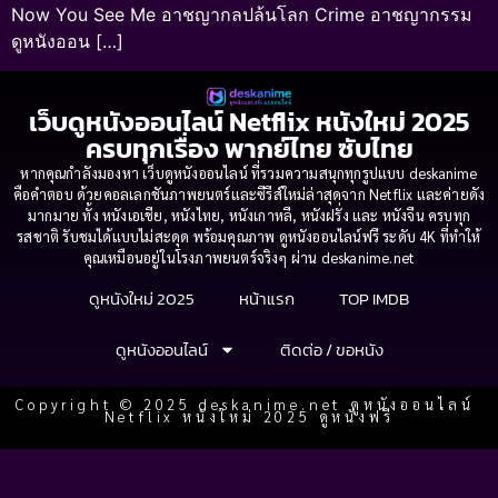
Now You See Me อาชญากลปล้นโลก Crime อาชญากรรม
ดูหนังออน […]
เว็บดูหนังออนไลน์ Netflix หนังใหม่ 2025
ครบทุกเรื่อง พากย์ไทย ซับไทย
หากคุณกำลังมองหา เว็บดูหนังออนไลน์ ที่รวมความสนุกทุกรูปแบบ deskanime
คือคำตอบ ด้วยคอลเลกชันภาพยนตร์และซีรีส์ใหม่ล่าสุดจาก Netflix และค่ายดัง
มากมาย ทั้ง หนังเอเชีย, หนังไทย, หนังเกาหลี, หนังฝรั่ง และ หนังจีน ครบทุก
รสชาติ รับชมได้แบบไม่สะดุด พร้อมคุณภาพ ดูหนังออนไลน์ฟรี ระดับ 4K ที่ทำให้
คุณเหมือนอยู่ในโรงภาพยนตร์จริงๆ ผ่าน deskanime.net
ดูหนังใหม่ 2025
หน้าแรก
TOP IMDB
ดูหนังออนไลน์
ติดต่อ / ขอหนัง
Copyright © 2025 deskanime.net ดูหนังออนไลน์
Netflix หนังใหม่ 2025 ดูหนังฟรี