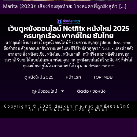
Marita (2023): เสียงร้องสุดท้าย: โรงละครที่ถูกสิงสู่ด้ว […]
เว็บดูหนังออนไลน์ Netflix หนังใหม่ 2025
ครบทุกเรื่อง พากย์ไทย ซับไทย
หากคุณกำลังมองหา เว็บดูหนังออนไลน์ ที่รวมความสนุกทุกรูปแบบ deskanime
คือคำตอบ ด้วยคอลเลกชันภาพยนตร์และซีรีส์ใหม่ล่าสุดจาก Netflix และค่ายดัง
มากมาย ทั้ง หนังเอเชีย, หนังไทย, หนังเกาหลี, หนังฝรั่ง และ หนังจีน ครบทุก
รสชาติ รับชมได้แบบไม่สะดุด พร้อมคุณภาพ ดูหนังออนไลน์ฟรี ระดับ 4K ที่ทำให้
คุณเหมือนอยู่ในโรงภาพยนตร์จริงๆ ผ่าน deskanime.net
ดูหนังใหม่ 2025
หน้าแรก
TOP IMDB
ดูหนังออนไลน์
ติดต่อ / ขอหนัง
Copyright © 2025 deskanime.net ดูหนังออนไลน์
Netflix หนังใหม่ 2025 ดูหนังฟรี