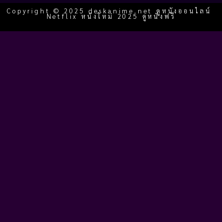
Copyright © 2025 deskanime.net ดูหนังออนไลน์
Netflix หนังใหม่ 2025 ดูหนังฟรี