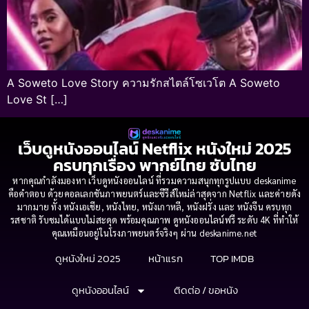
A Soweto Love Story ความรักสไตล์โซเวโต A Soweto
Love St […]
เว็บดูหนังออนไลน์ Netflix หนังใหม่ 2025
ครบทุกเรื่อง พากย์ไทย ซับไทย
หากคุณกำลังมองหา เว็บดูหนังออนไลน์ ที่รวมความสนุกทุกรูปแบบ deskanime
คือคำตอบ ด้วยคอลเลกชันภาพยนตร์และซีรีส์ใหม่ล่าสุดจาก Netflix และค่ายดัง
มากมาย ทั้ง หนังเอเชีย, หนังไทย, หนังเกาหลี, หนังฝรั่ง และ หนังจีน ครบทุก
รสชาติ รับชมได้แบบไม่สะดุด พร้อมคุณภาพ ดูหนังออนไลน์ฟรี ระดับ 4K ที่ทำให้
คุณเหมือนอยู่ในโรงภาพยนตร์จริงๆ ผ่าน deskanime.net
ดูหนังใหม่ 2025
หน้าแรก
TOP IMDB
ดูหนังออนไลน์
ติดต่อ / ขอหนัง