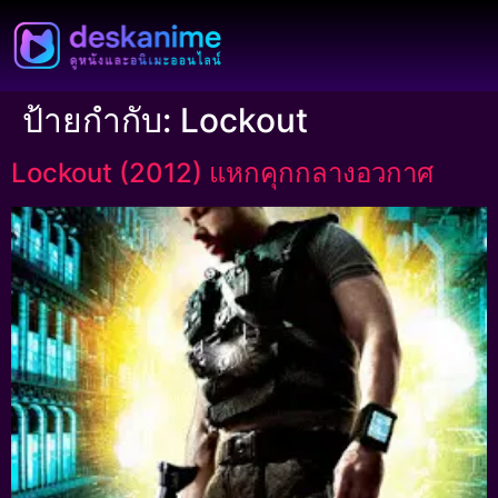
ป้ายกำกับ:
Lockout
Lockout (2012) แหกคุกกลางอวกาศ