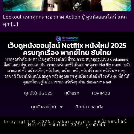
Lockout แหกคุกกลางอวกาศ Action บู๊ ดูหนังออนไลน์ แหก
คุก […]
เว็บดูหนังออนไลน์ Netflix หนังใหม่ 2025
ครบทุกเรื่อง พากย์ไทย ซับไทย
หากคุณกำลังมองหา เว็บดูหนังออนไลน์ ที่รวมความสนุกทุกรูปแบบ deskanime
คือคำตอบ ด้วยคอลเลกชันภาพยนตร์และซีรีส์ใหม่ล่าสุดจาก Netflix และค่ายดัง
มากมาย ทั้ง หนังเอเชีย, หนังไทย, หนังเกาหลี, หนังฝรั่ง และ หนังจีน ครบทุก
รสชาติ รับชมได้แบบไม่สะดุด พร้อมคุณภาพ ดูหนังออนไลน์ฟรี ระดับ 4K ที่ทำให้
คุณเหมือนอยู่ในโรงภาพยนตร์จริงๆ ผ่าน deskanime.net
ดูหนังใหม่ 2025
หน้าแรก
TOP IMDB
ดูหนังออนไลน์
ติดต่อ / ขอหนัง
Copyright © 2025 deskanime.net ดูหนังออนไลน์
Netflix หนังใหม่ 2025 ดูหนังฟรี