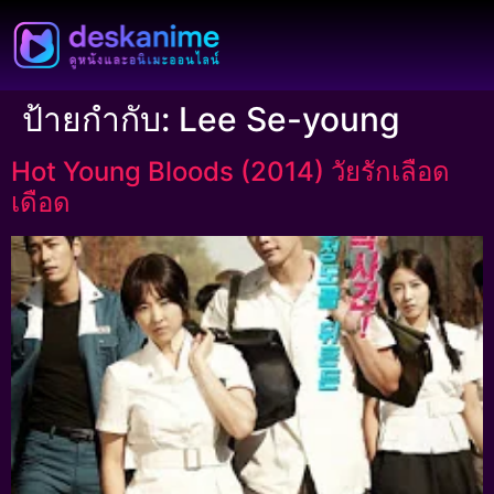
ป้ายกำกับ:
Lee Se-young
Hot Young Bloods (2014) วัยรักเลือด
เดือด