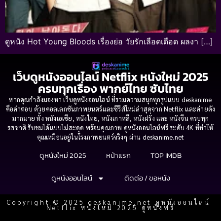
ดูหนัง Hot Young Bloods เรื่องย่อ วัยรักเลือดเดือด ผลงา […]
เว็บดูหนังออนไลน์ Netflix หนังใหม่ 2025
ครบทุกเรื่อง พากย์ไทย ซับไทย
หากคุณกำลังมองหา เว็บดูหนังออนไลน์ ที่รวมความสนุกทุกรูปแบบ deskanime
คือคำตอบ ด้วยคอลเลกชันภาพยนตร์และซีรีส์ใหม่ล่าสุดจาก Netflix และค่ายดัง
มากมาย ทั้ง หนังเอเชีย, หนังไทย, หนังเกาหลี, หนังฝรั่ง และ หนังจีน ครบทุก
รสชาติ รับชมได้แบบไม่สะดุด พร้อมคุณภาพ ดูหนังออนไลน์ฟรี ระดับ 4K ที่ทำให้
คุณเหมือนอยู่ในโรงภาพยนตร์จริงๆ ผ่าน deskanime.net
ดูหนังใหม่ 2025
หน้าแรก
TOP IMDB
ดูหนังออนไลน์
ติดต่อ / ขอหนัง
Copyright © 2025 deskanime.net ดูหนังออนไลน์
Netflix หนังใหม่ 2025 ดูหนังฟรี