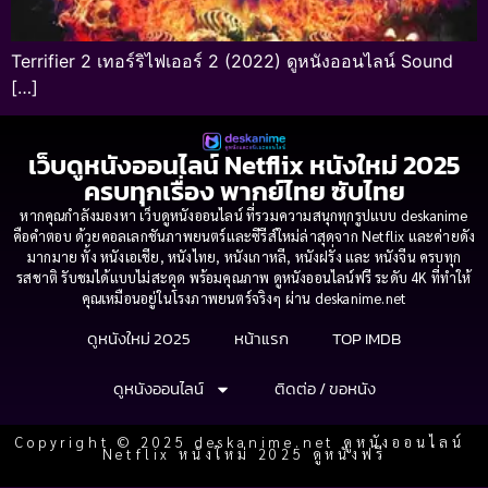
Terrifier 2 เทอร์ริไฟเออร์ 2 (2022) ดูหนังออนไลน์ Sound
[…]
เว็บดูหนังออนไลน์ Netflix หนังใหม่ 2025
ครบทุกเรื่อง พากย์ไทย ซับไทย
หากคุณกำลังมองหา เว็บดูหนังออนไลน์ ที่รวมความสนุกทุกรูปแบบ deskanime
คือคำตอบ ด้วยคอลเลกชันภาพยนตร์และซีรีส์ใหม่ล่าสุดจาก Netflix และค่ายดัง
มากมาย ทั้ง หนังเอเชีย, หนังไทย, หนังเกาหลี, หนังฝรั่ง และ หนังจีน ครบทุก
รสชาติ รับชมได้แบบไม่สะดุด พร้อมคุณภาพ ดูหนังออนไลน์ฟรี ระดับ 4K ที่ทำให้
คุณเหมือนอยู่ในโรงภาพยนตร์จริงๆ ผ่าน deskanime.net
ดูหนังใหม่ 2025
หน้าแรก
TOP IMDB
ดูหนังออนไลน์
ติดต่อ / ขอหนัง
Copyright © 2025 deskanime.net ดูหนังออนไลน์
Netflix หนังใหม่ 2025 ดูหนังฟรี