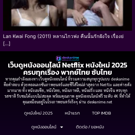
Lan Kwai Fong (2011) หลานไกวฟง คืนนั้นรักฝังใจ เรื่องย่
[…]
เว็บดูหนังออนไลน์ Netflix หนังใหม่ 2025
ครบทุกเรื่อง พากย์ไทย ซับไทย
หากคุณกำลังมองหา เว็บดูหนังออนไลน์ ที่รวมความสนุกทุกรูปแบบ deskanime
คือคำตอบ ด้วยคอลเลกชันภาพยนตร์และซีรีส์ใหม่ล่าสุดจาก Netflix และค่ายดัง
มากมาย ทั้ง หนังเอเชีย, หนังไทย, หนังเกาหลี, หนังฝรั่ง และ หนังจีน ครบทุก
รสชาติ รับชมได้แบบไม่สะดุด พร้อมคุณภาพ ดูหนังออนไลน์ฟรี ระดับ 4K ที่ทำให้
คุณเหมือนอยู่ในโรงภาพยนตร์จริงๆ ผ่าน deskanime.net
ดูหนังใหม่ 2025
หน้าแรก
TOP IMDB
ดูหนังออนไลน์
ติดต่อ / ขอหนัง