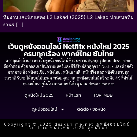
ทีมงานและนักแสดง L2 Lakad (2025) L2 Lakad นำเสนอทีม
งานร […]
เว็บดูหนังออนไลน์ Netflix หนังใหม่ 2025
ครบทุกเรื่อง พากย์ไทย ซับไทย
หากคุณกำลังมองหา เว็บดูหนังออนไลน์ ที่รวมความสนุกทุกรูปแบบ deskanime
คือคำตอบ ด้วยคอลเลกชันภาพยนตร์และซีรีส์ใหม่ล่าสุดจาก Netflix และค่ายดัง
มากมาย ทั้ง หนังเอเชีย, หนังไทย, หนังเกาหลี, หนังฝรั่ง และ หนังจีน ครบทุก
รสชาติ รับชมได้แบบไม่สะดุด พร้อมคุณภาพ ดูหนังออนไลน์ฟรี ระดับ 4K ที่ทำให้
คุณเหมือนอยู่ในโรงภาพยนตร์จริงๆ ผ่าน deskanime.net
ดูหนังใหม่ 2025
หน้าแรก
TOP IMDB
ดูหนังออนไลน์
ติดต่อ / ขอหนัง
Copyright © 2025 deskanime.net ดูหนังออนไลน์
Netflix หนังใหม่ 2025 ดูหนังฟรี