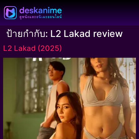
ป้ายกำกับ:
L2 Lakad review
L2 Lakad (2025)