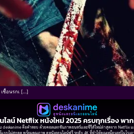
เชื้อนรกเ […]
นไลน์ Netflix หนังใหม่ 2025 ครบทุกเรื่อง พา
 deskanime คือคำตอบ ด้วยคอลเลกชันภาพยนตร์และซีรีส์ใหม่ล่าสุดจาก Netflix และค่
้แบบไม่สะดุด พร้อมคุณภาพ ดูหนังออนไลน์ฟรี ระดับ 4K ที่ทำให้คุณเหมือนอยู่ในโร