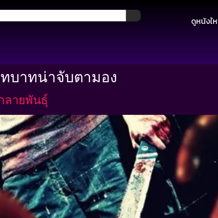
ดูหนังให
บทบาทน่าจับตามอง
กลายพันธุ์