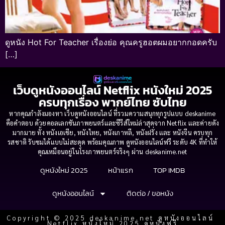
ดูหนัง Hot For Teacher เรื่องย่อ คุณครูฮอตผมอยากกอดครับ
[…]
เว็บดูหนังออนไลน์ Netflix หนังใหม่ 2025
ครบทุกเรื่อง พากย์ไทย ซับไทย
หากคุณกำลังมองหา เว็บดูหนังออนไลน์ ที่รวมความสนุกทุกรูปแบบ deskanime
คือคำตอบ ด้วยคอลเลกชันภาพยนตร์และซีรีส์ใหม่ล่าสุดจาก Netflix และค่ายดัง
มากมาย ทั้ง หนังเอเชีย, หนังไทย, หนังเกาหลี, หนังฝรั่ง และ หนังจีน ครบทุก
รสชาติ รับชมได้แบบไม่สะดุด พร้อมคุณภาพ ดูหนังออนไลน์ฟรี ระดับ 4K ที่ทำให้
คุณเหมือนอยู่ในโรงภาพยนตร์จริงๆ ผ่าน deskanime.net
ดูหนังใหม่ 2025
หน้าแรก
TOP IMDB
ดูหนังออนไลน์
ติดต่อ / ขอหนัง
Copyright © 2025 deskanime.net ดูหนังออนไลน์
Netflix หนังใหม่ 2025 ดูหนังฟรี