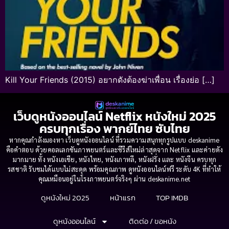
Kill Your Friends (2015) อยากดังต้องฆ่าเพื่อน เรื่องย่อ […]
เว็บดูหนังออนไลน์ Netflix หนังใหม่ 2025
ครบทุกเรื่อง พากย์ไทย ซับไทย
หากคุณกำลังมองหา เว็บดูหนังออนไลน์ ที่รวมความสนุกทุกรูปแบบ deskanime
คือคำตอบ ด้วยคอลเลกชันภาพยนตร์และซีรีส์ใหม่ล่าสุดจาก Netflix และค่ายดัง
มากมาย ทั้ง หนังเอเชีย, หนังไทย, หนังเกาหลี, หนังฝรั่ง และ หนังจีน ครบทุก
รสชาติ รับชมได้แบบไม่สะดุด พร้อมคุณภาพ ดูหนังออนไลน์ฟรี ระดับ 4K ที่ทำให้
คุณเหมือนอยู่ในโรงภาพยนตร์จริงๆ ผ่าน deskanime.net
ดูหนังใหม่ 2025
หน้าแรก
TOP IMDB
ดูหนังออนไลน์
ติดต่อ / ขอหนัง