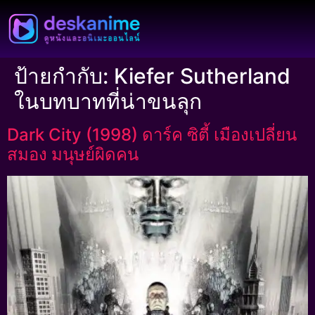
ป้ายกำกับ:
Kiefer Sutherland
ในบทบาทที่น่าขนลุก
Dark City (1998) ดาร์ค ซิตี้ เมืองเปลี่ยน
สมอง มนุษย์ผิดคน