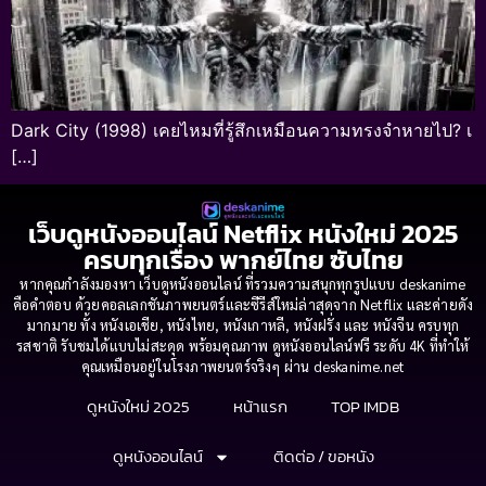
Dark City (1998) เคยไหมที่รู้สึกเหมือนความทรงจำหายไป? เ
[…]
เว็บดูหนังออนไลน์ Netflix หนังใหม่ 2025
ครบทุกเรื่อง พากย์ไทย ซับไทย
หากคุณกำลังมองหา เว็บดูหนังออนไลน์ ที่รวมความสนุกทุกรูปแบบ deskanime
คือคำตอบ ด้วยคอลเลกชันภาพยนตร์และซีรีส์ใหม่ล่าสุดจาก Netflix และค่ายดัง
มากมาย ทั้ง หนังเอเชีย, หนังไทย, หนังเกาหลี, หนังฝรั่ง และ หนังจีน ครบทุก
รสชาติ รับชมได้แบบไม่สะดุด พร้อมคุณภาพ ดูหนังออนไลน์ฟรี ระดับ 4K ที่ทำให้
คุณเหมือนอยู่ในโรงภาพยนตร์จริงๆ ผ่าน deskanime.net
ดูหนังใหม่ 2025
หน้าแรก
TOP IMDB
ดูหนังออนไลน์
ติดต่อ / ขอหนัง