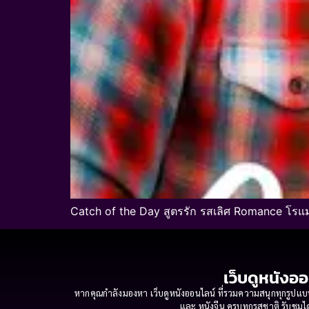
Catch of the Day สูตรรัก รสเลิศ Romance โรแม
เว็บดูหนังออ
หากคุณกำลังมองหา เว็บดูหนังออนไลน์ ที่รวมความสนุกทุกรูปแบบ
และ หนังจีน ครบทุกรสชาติ รับชมได