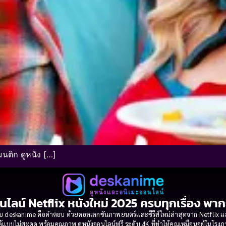
นติก ดูหนัง […]
นไลน์ Netflix หนังใหม่ 2025 ครบทุกเรื่อง พา
 deskanime คือคำตอบ ด้วยคอลเลกชันภาพยนตร์และซีรีส์ใหม่ล่าสุดจาก Netflix และค่
้แบบไม่สะดุด พร้อมคุณภาพ ดูหนังออนไลน์ฟรี ระดับ 4K ที่ทำให้คุณเหมือนอยู่ในโร