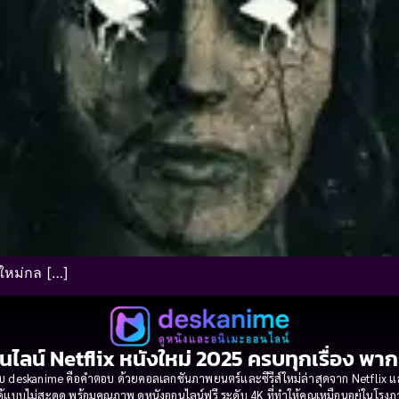
นใหม่กล […]
นไลน์ Netflix หนังใหม่ 2025 ครบทุกเรื่อง พา
 deskanime คือคำตอบ ด้วยคอลเลกชันภาพยนตร์และซีรีส์ใหม่ล่าสุดจาก Netflix และค่
้แบบไม่สะดุด พร้อมคุณภาพ ดูหนังออนไลน์ฟรี ระดับ 4K ที่ทำให้คุณเหมือนอยู่ในโร