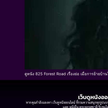
ดูหนัง 825 Forest Road เรื่องย่อ เมื่อการย้ายบ้า
เว็บดูหนังออ
หากคุณกำลังมองหา เว็บดูหนังออนไลน์ ที่รวมความสนุกทุกรูปแบบ
และ หนังจีน ครบทุกรสชาติ รับชมได