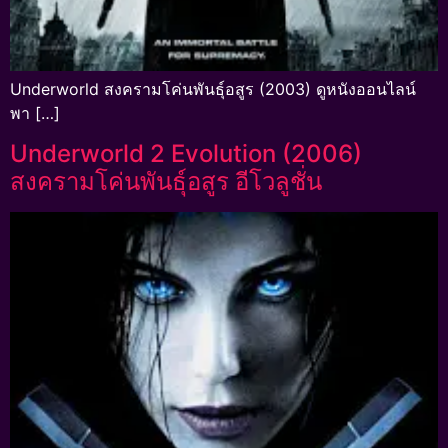
Underworld สงครามโค่นพันธุ์อสูร (2003) ดูหนังออนไลน์
พา […]
Underworld 2 Evolution (2006)
สงครามโค่นพันธุ์อสูร อีโวลูชั่น