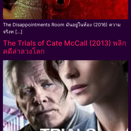
The Disappointments Room มันอยู่ในห้อง (2016) ความ
จริงท […]
The Trials of Cate McCall (2013) พลิก
คดีล่าลวงโลก