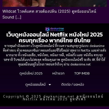
Wildcat ไวลด์แคท สวยต้องปล้น (2025) ดูหนังออนไลน์
Sound […]
เว็บดูหนังออนไลน์ Netflix หนังใหม่ 2025
ครบทุกเรื่อง พากย์ไทย ซับไทย
หากคุณกำลังมองหา เว็บดูหนังออนไลน์ ที่รวมความสนุกทุกรูปแบบ deskanime
คือคำตอบ ด้วยคอลเลกชันภาพยนตร์และซีรีส์ใหม่ล่าสุดจาก Netflix และค่ายดัง
มากมาย ทั้ง หนังเอเชีย, หนังไทย, หนังเกาหลี, หนังฝรั่ง และ หนังจีน ครบทุก
รสชาติ รับชมได้แบบไม่สะดุด พร้อมคุณภาพ ดูหนังออนไลน์ฟรี ระดับ 4K ที่ทำให้
คุณเหมือนอยู่ในโรงภาพยนตร์จริงๆ ผ่าน deskanime.net
ดูหนังใหม่ 2025
หน้าแรก
TOP IMDB
ดูหนังออนไลน์
ติดต่อ / ขอหนัง
Copyright © 2025 deskanime.net ดูหนังออนไลน์
Netflix หนังใหม่ 2025 ดูหนังฟรี