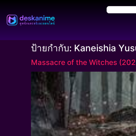
ป้ายกำกับ:
Kaneishia Yus
Massacre of the Witches (202