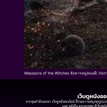
Massacre of the Witches สังหารหมู่หมอผี: Hor
เว็บดูหนังออ
หากคุณกำลังมองหา เว็บดูหนังออนไลน์ ที่รวมความสนุกทุกรูปแบบ
และ หนังจีน ครบทุกรสชาติ รับชมได