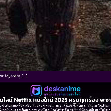
ror Mystery […]
นไลน์ Netflix หนังใหม่ 2025 ครบทุกเรื่อง พา
 deskanime คือคำตอบ ด้วยคอลเลกชันภาพยนตร์และซีรีส์ใหม่ล่าสุดจาก Netflix และค่
้แบบไม่สะดุด พร้อมคุณภาพ ดูหนังออนไลน์ฟรี ระดับ 4K ที่ทำให้คุณเหมือนอยู่ในโร