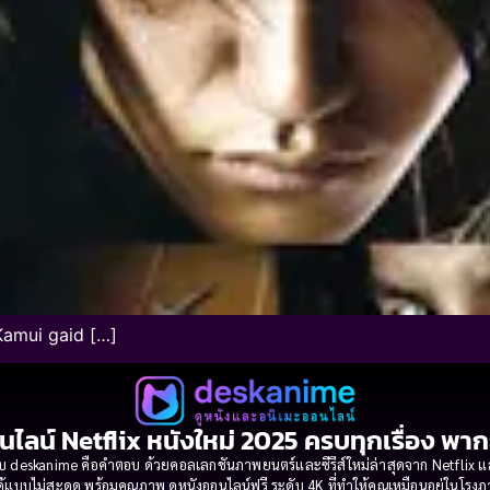
Kamui gaid […]
นไลน์ Netflix หนังใหม่ 2025 ครบทุกเรื่อง พา
 deskanime คือคำตอบ ด้วยคอลเลกชันภาพยนตร์และซีรีส์ใหม่ล่าสุดจาก Netflix และค่
้แบบไม่สะดุด พร้อมคุณภาพ ดูหนังออนไลน์ฟรี ระดับ 4K ที่ทำให้คุณเหมือนอยู่ในโร