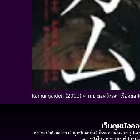
Kamui gaiden (2009) คามุย ยอดนินจา เรื่องย่อ 
เว็บดูหนังออ
หากคุณกำลังมองหา เว็บดูหนังออนไลน์ ที่รวมความสนุกทุกรูปแบบ
และ หนังจีน ครบทุกรสชาติ รับชมได