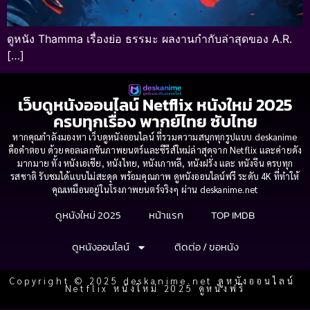
ดูหนัง Thamma เรื่องย่อ ธรรมะ ผลงานกำกับล่าสุดของ A.R.
[…]
เว็บดูหนังออนไลน์ Netflix หนังใหม่ 2025
ครบทุกเรื่อง พากย์ไทย ซับไทย
หากคุณกำลังมองหา เว็บดูหนังออนไลน์ ที่รวมความสนุกทุกรูปแบบ deskanime
คือคำตอบ ด้วยคอลเลกชันภาพยนตร์และซีรีส์ใหม่ล่าสุดจาก Netflix และค่ายดัง
มากมาย ทั้ง หนังเอเชีย, หนังไทย, หนังเกาหลี, หนังฝรั่ง และ หนังจีน ครบทุก
รสชาติ รับชมได้แบบไม่สะดุด พร้อมคุณภาพ ดูหนังออนไลน์ฟรี ระดับ 4K ที่ทำให้
คุณเหมือนอยู่ในโรงภาพยนตร์จริงๆ ผ่าน deskanime.net
ดูหนังใหม่ 2025
หน้าแรก
TOP IMDB
ดูหนังออนไลน์
ติดต่อ / ขอหนัง
Copyright © 2025 deskanime.net ดูหนังออนไลน์
Netflix หนังใหม่ 2025 ดูหนังฟรี