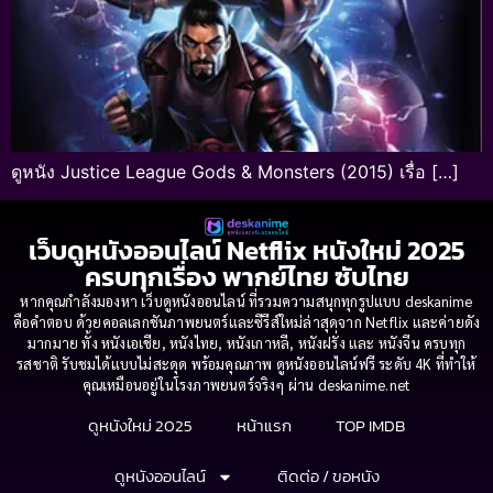
ดูหนัง Justice League Gods & Monsters (2015) เรื่อ […]
เว็บดูหนังออนไลน์ Netflix หนังใหม่ 2025
ครบทุกเรื่อง พากย์ไทย ซับไทย
หากคุณกำลังมองหา เว็บดูหนังออนไลน์ ที่รวมความสนุกทุกรูปแบบ deskanime
คือคำตอบ ด้วยคอลเลกชันภาพยนตร์และซีรีส์ใหม่ล่าสุดจาก Netflix และค่ายดัง
มากมาย ทั้ง หนังเอเชีย, หนังไทย, หนังเกาหลี, หนังฝรั่ง และ หนังจีน ครบทุก
รสชาติ รับชมได้แบบไม่สะดุด พร้อมคุณภาพ ดูหนังออนไลน์ฟรี ระดับ 4K ที่ทำให้
คุณเหมือนอยู่ในโรงภาพยนตร์จริงๆ ผ่าน deskanime.net
ดูหนังใหม่ 2025
หน้าแรก
TOP IMDB
ดูหนังออนไลน์
ติดต่อ / ขอหนัง