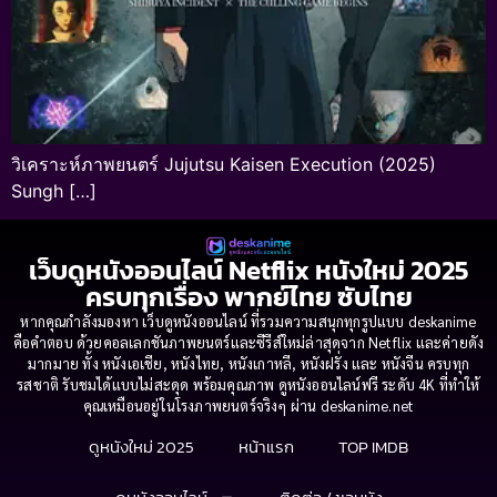
วิเคราะห์ภาพยนตร์ Jujutsu Kaisen Execution (2025)
Sungh […]
เว็บดูหนังออนไลน์ Netflix หนังใหม่ 2025
ครบทุกเรื่อง พากย์ไทย ซับไทย
หากคุณกำลังมองหา เว็บดูหนังออนไลน์ ที่รวมความสนุกทุกรูปแบบ deskanime
คือคำตอบ ด้วยคอลเลกชันภาพยนตร์และซีรีส์ใหม่ล่าสุดจาก Netflix และค่ายดัง
มากมาย ทั้ง หนังเอเชีย, หนังไทย, หนังเกาหลี, หนังฝรั่ง และ หนังจีน ครบทุก
รสชาติ รับชมได้แบบไม่สะดุด พร้อมคุณภาพ ดูหนังออนไลน์ฟรี ระดับ 4K ที่ทำให้
คุณเหมือนอยู่ในโรงภาพยนตร์จริงๆ ผ่าน deskanime.net
ดูหนังใหม่ 2025
หน้าแรก
TOP IMDB