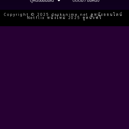
ดูหนังออนไลน์
ติดต่อ / ขอหนัง
Copyright © 2025 deskanime.net ดูหนังออนไลน์
Netflix หนังใหม่ 2025 ดูหนังฟรี