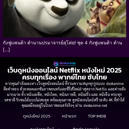
กังฟูแพนด้า ตำนานปรมาจารย์สุโค่ย! ชุด 4 กังฟูแพนด้า ตำน
[…]
เว็บดูหนังออนไลน์ Netflix หนังใหม่ 2025
ครบทุกเรื่อง พากย์ไทย ซับไทย
หากคุณกำลังมองหา เว็บดูหนังออนไลน์ ที่รวมความสนุกทุกรูปแบบ deskanime
คือคำตอบ ด้วยคอลเลกชันภาพยนตร์และซีรีส์ใหม่ล่าสุดจาก Netflix และค่ายดัง
มากมาย ทั้ง หนังเอเชีย, หนังไทย, หนังเกาหลี, หนังฝรั่ง และ หนังจีน ครบทุก
รสชาติ รับชมได้แบบไม่สะดุด พร้อมคุณภาพ ดูหนังออนไลน์ฟรี ระดับ 4K ที่ทำให้
คุณเหมือนอยู่ในโรงภาพยนตร์จริงๆ ผ่าน deskanime.net
ดูหนังใหม่ 2025
หน้าแรก
TOP IMDB