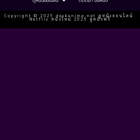
ดูหนังออนไลน์
ติดต่อ / ขอหนัง
Copyright © 2025 deskanime.net ดูหนังออนไลน์
Netflix หนังใหม่ 2025 ดูหนังฟรี