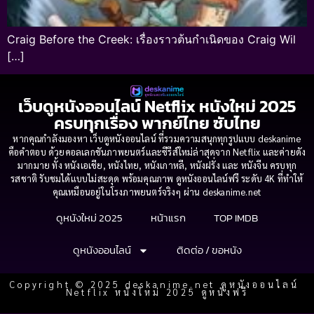
Craig Before the Creek: เรื่องราวต้นกำเนิดของ Craig Wil
[…]
เว็บดูหนังออนไลน์ Netflix หนังใหม่ 2025
ครบทุกเรื่อง พากย์ไทย ซับไทย
หากคุณกำลังมองหา เว็บดูหนังออนไลน์ ที่รวมความสนุกทุกรูปแบบ deskanime
คือคำตอบ ด้วยคอลเลกชันภาพยนตร์และซีรีส์ใหม่ล่าสุดจาก Netflix และค่ายดัง
มากมาย ทั้ง หนังเอเชีย, หนังไทย, หนังเกาหลี, หนังฝรั่ง และ หนังจีน ครบทุก
รสชาติ รับชมได้แบบไม่สะดุด พร้อมคุณภาพ ดูหนังออนไลน์ฟรี ระดับ 4K ที่ทำให้
คุณเหมือนอยู่ในโรงภาพยนตร์จริงๆ ผ่าน deskanime.net
ดูหนังใหม่ 2025
หน้าแรก
TOP IMDB
ดูหนังออนไลน์
ติดต่อ / ขอหนัง
Copyright © 2025 deskanime.net ดูหนังออนไลน์
Netflix หนังใหม่ 2025 ดูหนังฟรี