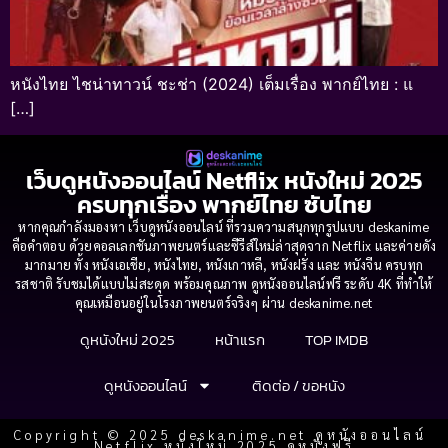
หนังไทย ไชน่าทาวน์ ชะช่า (2024) เต็มเรื่อง พากย์ไทย : แ
[…]
เว็บดูหนังออนไลน์ Netflix หนังใหม่ 2025
ครบทุกเรื่อง พากย์ไทย ซับไทย
หากคุณกำลังมองหา เว็บดูหนังออนไลน์ ที่รวมความสนุกทุกรูปแบบ deskanime
คือคำตอบ ด้วยคอลเลกชันภาพยนตร์และซีรีส์ใหม่ล่าสุดจาก Netflix และค่ายดัง
มากมาย ทั้ง หนังเอเชีย, หนังไทย, หนังเกาหลี, หนังฝรั่ง และ หนังจีน ครบทุก
รสชาติ รับชมได้แบบไม่สะดุด พร้อมคุณภาพ ดูหนังออนไลน์ฟรี ระดับ 4K ที่ทำให้
คุณเหมือนอยู่ในโรงภาพยนตร์จริงๆ ผ่าน deskanime.net
ดูหนังใหม่ 2025
หน้าแรก
TOP IMDB
ดูหนังออนไลน์
ติดต่อ / ขอหนัง
Copyright © 2025 deskanime.net ดูหนังออนไลน์
Netflix หนังใหม่ 2025 ดูหนังฟรี