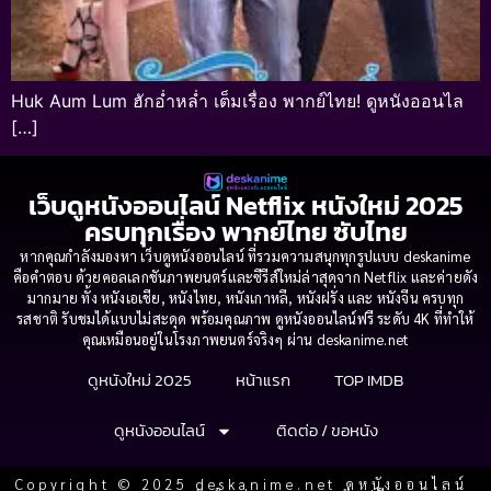
Huk Aum Lum ฮักอ่ำหล่ำ เต็มเรื่อง พากย์ไทย! ดูหนังออนไล
[…]
เว็บดูหนังออนไลน์ Netflix หนังใหม่ 2025
ครบทุกเรื่อง พากย์ไทย ซับไทย
หากคุณกำลังมองหา เว็บดูหนังออนไลน์ ที่รวมความสนุกทุกรูปแบบ deskanime
คือคำตอบ ด้วยคอลเลกชันภาพยนตร์และซีรีส์ใหม่ล่าสุดจาก Netflix และค่ายดัง
มากมาย ทั้ง หนังเอเชีย, หนังไทย, หนังเกาหลี, หนังฝรั่ง และ หนังจีน ครบทุก
รสชาติ รับชมได้แบบไม่สะดุด พร้อมคุณภาพ ดูหนังออนไลน์ฟรี ระดับ 4K ที่ทำให้
คุณเหมือนอยู่ในโรงภาพยนตร์จริงๆ ผ่าน deskanime.net
ดูหนังใหม่ 2025
หน้าแรก
TOP IMDB
ดูหนังออนไลน์
ติดต่อ / ขอหนัง
Copyright © 2025 deskanime.net ดูหนังออนไลน์