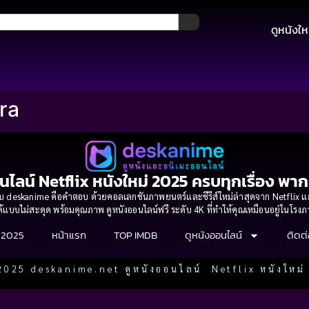
ดูหนังให
ra
นไลน์ Netflix หนังใหม่ 2025 ครบทุกเรื่อง พา
 deskanime คือคำตอบ ด้วยคอลเลกชันภาพยนตร์และซีรีส์ใหม่ล่าสุดจาก Netflix และค่
้แบบไม่สะดุด พร้อมคุณภาพ ดูหนังออนไลน์ฟรี ระดับ 4K ที่ทำให้คุณเหมือนอยู่ในโร
่ 2025
หน้าแรก
TOP IMDB
ดูหนังออนไลน์
ติดต่
025 deskanime.net ดูหนังออนไลน์ Netflix หนังใหม่ 