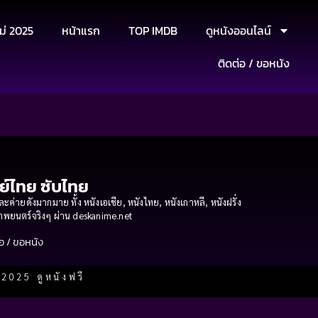
ม่ 2025
หน้าแรก
TOP IMDB
ดูหนังออนไลน์
ติดต่อ / ขอหนัง
กย์ไทย ซับไทย
ายดังมากมาย ทั้ง หนังเอเชีย, หนังไทย, หนังเกาหลี, หนังฝรั่ง
งภาพยนตร์จริงๆ ผ่าน deskanime.net
อ / ขอหนัง
2025 ดูหนังฟรี