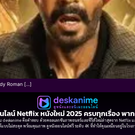
medy Roman […]
นไลน์ Netflix หนังใหม่ 2025 ครบทุกเรื่อง พา
 deskanime คือคำตอบ ด้วยคอลเลกชันภาพยนตร์และซีรีส์ใหม่ล่าสุดจาก Netflix และค่
้แบบไม่สะดุด พร้อมคุณภาพ ดูหนังออนไลน์ฟรี ระดับ 4K ที่ทำให้คุณเหมือนอยู่ในโร