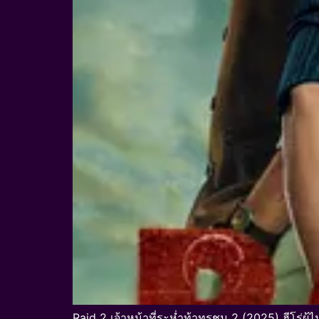
Raid 2 เจ้าหน้าที่ระห่ำท้าทรชน 2 (2025) ฮีโร่ผู้