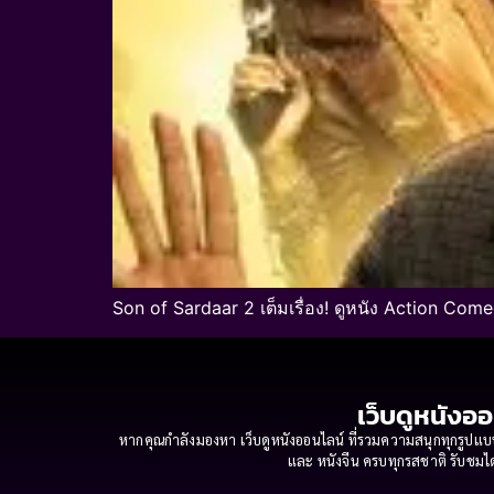
Son of Sardaar 2 เต็มเรื่อง! ดูหนัง Action Co
เว็บดูหนังออ
หากคุณกำลังมองหา เว็บดูหนังออนไลน์ ที่รวมความสนุกทุกรูปแบบ
และ หนังจีน ครบทุกรสชาติ รับชมได