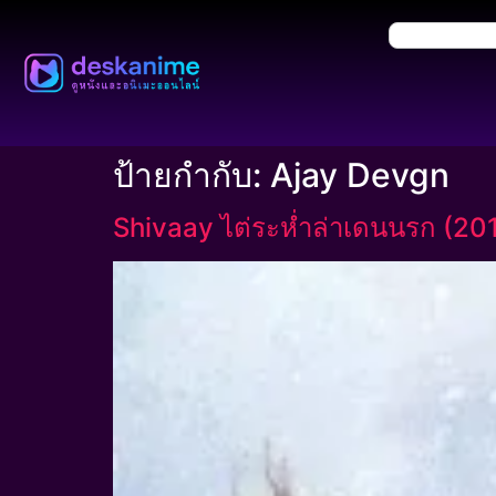
ป้ายกำกับ:
Ajay Devgn
Shivaay ไต่ระห่ำล่าเดนนรก (20