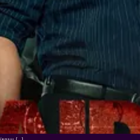
ไม่ยอมแ […]