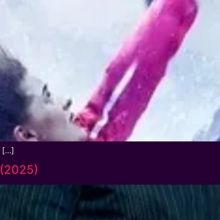
ี […]
2 (2025)