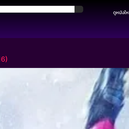
ดูหนังให
16)