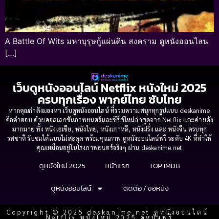
A Battle Of Wits มหาบุรุษกู้แผ่นดิน สงคราม ดูหนังออนไลน
[…]
เว็บดูหนังออนไลน์ Netflix หนังใหม่ 2025
ครบทุกเรื่อง พากย์ไทย ซับไทย
หากคุณกำลังมองหา เว็บดูหนังออนไลน์ ที่รวมความสนุกทุกรูปแบบ deskanime
คือคำตอบ ด้วยคอลเลกชันภาพยนตร์และซีรีส์ใหม่ล่าสุดจาก Netflix และค่ายดัง
มากมาย ทั้ง หนังเอเชีย, หนังไทย, หนังเกาหลี, หนังฝรั่ง และ หนังจีน ครบทุก
รสชาติ รับชมได้แบบไม่สะดุด พร้อมคุณภาพ ดูหนังออนไลน์ฟรี ระดับ 4K ที่ทำให้
คุณเหมือนอยู่ในโรงภาพยนตร์จริงๆ ผ่าน deskanime.net
ดูหนังใหม่ 2025
หน้าแรก
TOP IMDB
ดูหนังออนไลน์
ติดต่อ / ขอหนัง
Copyright © 2025 deskanime.net ดูหนังออนไลน์
Netflix หนังใหม่ 2025 ดูหนังฟรี