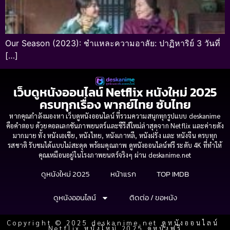
Our Season (2023): ชำแหละความอาลัย: ปาฏิหาริย์ 3 วันที่
[…]
เว็บดูหนังออนไลน์ Netflix หนังใหม่ 2025
ครบทุกเรื่อง พากย์ไทย ซับไทย
หากคุณกำลังมองหา เว็บดูหนังออนไลน์ ที่รวมความสนุกทุกรูปแบบ deskanime
คือคำตอบ ด้วยคอลเลกชันภาพยนตร์และซีรีส์ใหม่ล่าสุดจาก Netflix และค่ายดัง
มากมาย ทั้ง หนังเอเชีย, หนังไทย, หนังเกาหลี, หนังฝรั่ง และ หนังจีน ครบทุก
รสชาติ รับชมได้แบบไม่สะดุด พร้อมคุณภาพ ดูหนังออนไลน์ฟรี ระดับ 4K ที่ทำให้
คุณเหมือนอยู่ในโรงภาพยนตร์จริงๆ ผ่าน deskanime.net
ดูหนังใหม่ 2025
หน้าแรก
TOP IMDB
ดูหนังออนไลน์
ติดต่อ / ขอหนัง
Copyright © 2025 deskanime.net ดูหนังออนไลน์
Netflix หนังใหม่ 2025 ดูหนังฟรี