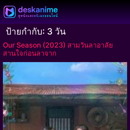
ป้ายกำกับ:
3 วัน
Our Season (2023) สามวันลาอาลัย
สานใจก่อนลาจาก