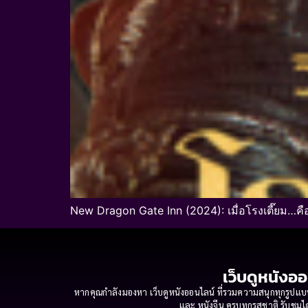
New Dragon Gate Inn (2024): เมื่อโรงเตี๊ยม…ค
เว็บดูหนังออ
หากคุณกำลังมองหา เว็บดูหนังออนไลน์ ที่รวมความสนุกทุกรูปแบบ
และ หนังจีน ครบทุกรสชาติ รับชมได