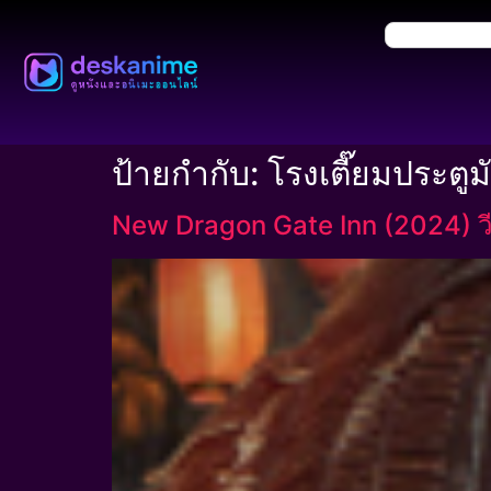
ป้ายกำกับ:
โรงเตี๊ยมประตูม
New Dragon Gate Inn (2024) วีร