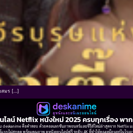
ือสมร […]
นไลน์ Netflix หนังใหม่ 2025 ครบทุกเรื่อง พา
 deskanime คือคำตอบ ด้วยคอลเลกชันภาพยนตร์และซีรีส์ใหม่ล่าสุดจาก Netflix และค่
้แบบไม่สะดุด พร้อมคุณภาพ ดูหนังออนไลน์ฟรี ระดับ 4K ที่ทำให้คุณเหมือนอยู่ในโร