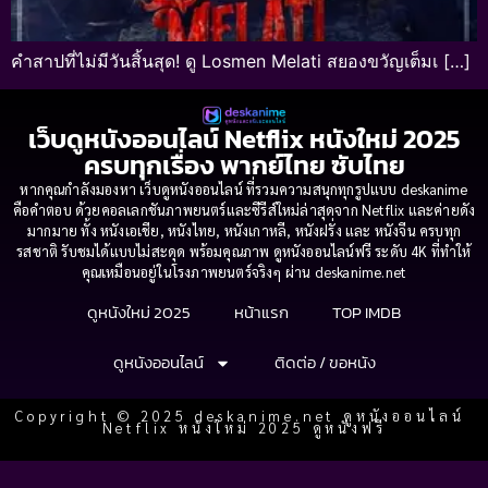
คำสาปที่ไม่มีวันสิ้นสุด! ดู Losmen Melati สยองขวัญเต็มเ […]
เว็บดูหนังออนไลน์ Netflix หนังใหม่ 2025
ครบทุกเรื่อง พากย์ไทย ซับไทย
หากคุณกำลังมองหา เว็บดูหนังออนไลน์ ที่รวมความสนุกทุกรูปแบบ deskanime
คือคำตอบ ด้วยคอลเลกชันภาพยนตร์และซีรีส์ใหม่ล่าสุดจาก Netflix และค่ายดัง
มากมาย ทั้ง หนังเอเชีย, หนังไทย, หนังเกาหลี, หนังฝรั่ง และ หนังจีน ครบทุก
รสชาติ รับชมได้แบบไม่สะดุด พร้อมคุณภาพ ดูหนังออนไลน์ฟรี ระดับ 4K ที่ทำให้
คุณเหมือนอยู่ในโรงภาพยนตร์จริงๆ ผ่าน deskanime.net
ดูหนังใหม่ 2025
หน้าแรก
TOP IMDB
ดูหนังออนไลน์
ติดต่อ / ขอหนัง
Copyright © 2025 deskanime.net ดูหนังออนไลน์
Netflix หนังใหม่ 2025 ดูหนังฟรี