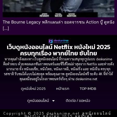
The Bourne Legacy พลิกแผนล่า ยอดจารชน Action บู๊ ดูหนัง
[…]
เว็บดูหนังออนไลน์ Netflix หนังใหม่ 2025
ครบทุกเรื่อง พากย์ไทย ซับไทย
หากคุณกำลังมองหา เว็บดูหนังออนไลน์ ที่รวมความสนุกทุกรูปแบบ deskanime
คือคำตอบ ด้วยคอลเลกชันภาพยนตร์และซีรีส์ใหม่ล่าสุดจาก Netflix และค่ายดัง
มากมาย ทั้ง หนังเอเชีย, หนังไทย, หนังเกาหลี, หนังฝรั่ง และ หนังจีน ครบทุก
รสชาติ รับชมได้แบบไม่สะดุด พร้อมคุณภาพ ดูหนังออนไลน์ฟรี ระดับ 4K ที่ทำให้
คุณเหมือนอยู่ในโรงภาพยนตร์จริงๆ ผ่าน deskanime.net
ดูหนังใหม่ 2025
หน้าแรก
TOP IMDB
ดูหนังออนไลน์
ติดต่อ / ขอหนัง
Copyright © 2025 deskanime.net ดูหนังออนไลน์
Netflix หนังใหม่ 2025 ดูหนังฟรี