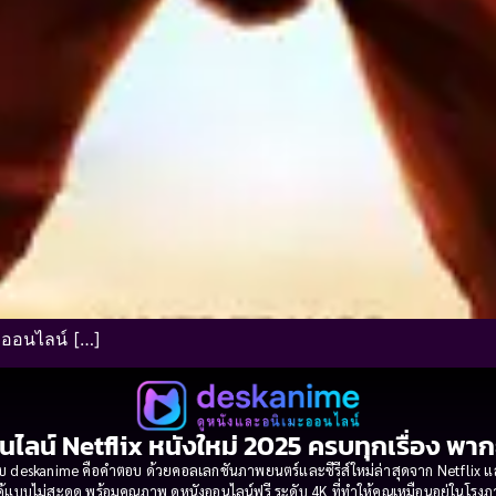
ังออนไลน์ […]
นไลน์ Netflix หนังใหม่ 2025 ครบทุกเรื่อง พา
 deskanime คือคำตอบ ด้วยคอลเลกชันภาพยนตร์และซีรีส์ใหม่ล่าสุดจาก Netflix และค่
้แบบไม่สะดุด พร้อมคุณภาพ ดูหนังออนไลน์ฟรี ระดับ 4K ที่ทำให้คุณเหมือนอยู่ในโร