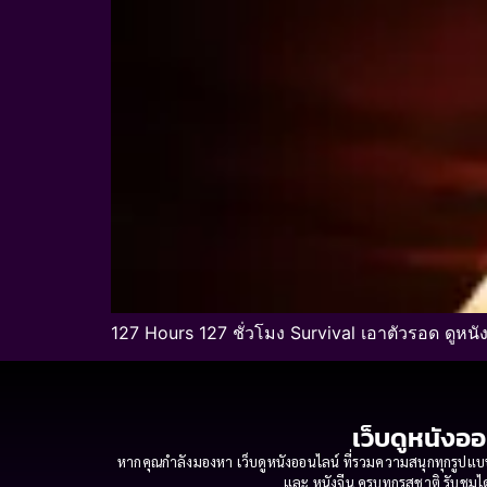
127 Hours 127 ชั่วโมง Survival เอาตัวรอด ดูหน
เว็บดูหนังออ
หากคุณกำลังมองหา เว็บดูหนังออนไลน์ ที่รวมความสนุกทุกรูปแบบ
และ หนังจีน ครบทุกรสชาติ รับชมได