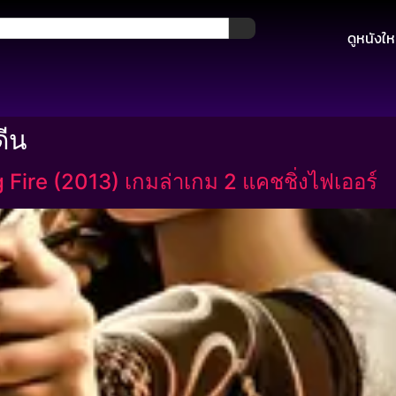
ดูหนังให
ดีน
ire (2013) เกมล่าเกม 2 แคชชิ่งไฟเออร์