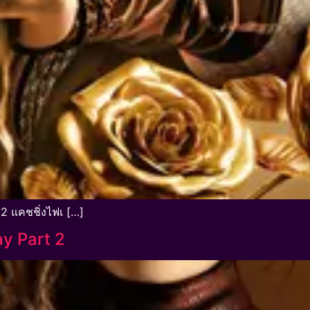
2 แคชชิ่งไฟเ […]
y Part 2