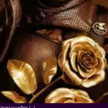
ุปสงครามแคปิตอ […]