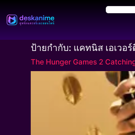
ป้ายกำกับ:
แคทนิส เอเวอร์
The Hunger Games 2 Catching F