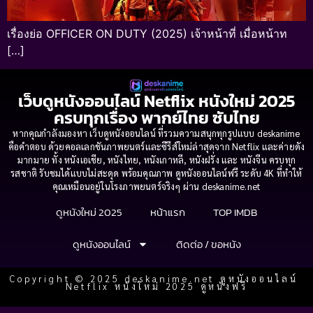
เรื่องย่อ OFFICER ON DUTY (2025) เจ้าหน้าที่ เมื่อหน้าท
[…]
เว็บดูหนังออนไลน์ Netflix หนังใหม่ 2025
ครบทุกเรื่อง พากย์ไทย ซับไทย
หากคุณกำลังมองหา เว็บดูหนังออนไลน์ ที่รวมความสนุกทุกรูปแบบ deskanime
คือคำตอบ ด้วยคอลเลกชันภาพยนตร์และซีรีส์ใหม่ล่าสุดจาก Netflix และค่ายดัง
มากมาย ทั้ง หนังเอเชีย, หนังไทย, หนังเกาหลี, หนังฝรั่ง และ หนังจีน ครบทุก
รสชาติ รับชมได้แบบไม่สะดุด พร้อมคุณภาพ ดูหนังออนไลน์ฟรี ระดับ 4K ที่ทำให้
คุณเหมือนอยู่ในโรงภาพยนตร์จริงๆ ผ่าน deskanime.net
ดูหนังใหม่ 2025
หน้าแรก
TOP IMDB
ดูหนังออนไลน์
ติดต่อ / ขอหนัง
Copyright © 2025 deskanime.net ดูหนังออนไลน์
Netflix หนังใหม่ 2025 ดูหนังฟรี