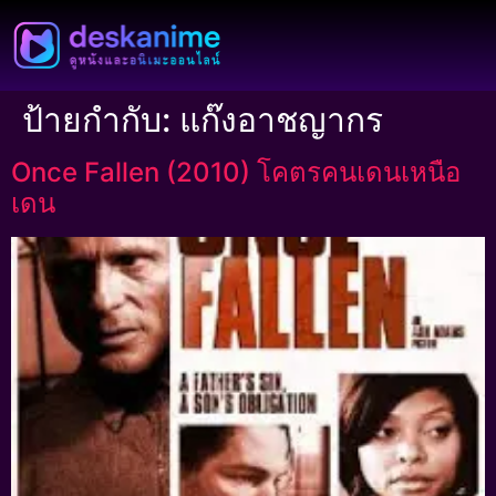
ป้ายกำกับ:
แก๊งอาชญากร
Once Fallen (2010) โคตรคนเดนเหนือ
เดน