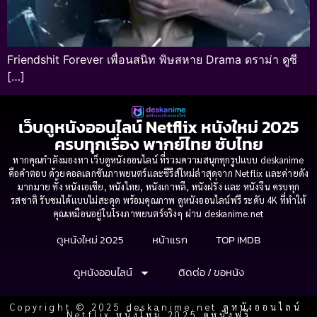
Friendshit Forever เพื่อนสนิท พิษสหาย Drama ดราม่า ดูซี
[…]
เว็บดูหนังออนไลน์ Netflix หนังใหม่ 2025
ครบทุกเรื่อง พากย์ไทย ซับไทย
หากคุณกำลังมองหา เว็บดูหนังออนไลน์ ที่รวมความสนุกทุกรูปแบบ deskanime
คือคำตอบ ด้วยคอลเลกชันภาพยนตร์และซีรีส์ใหม่ล่าสุดจาก Netflix และค่ายดัง
มากมาย ทั้ง หนังเอเชีย, หนังไทย, หนังเกาหลี, หนังฝรั่ง และ หนังจีน ครบทุก
รสชาติ รับชมได้แบบไม่สะดุด พร้อมคุณภาพ ดูหนังออนไลน์ฟรี ระดับ 4K ที่ทำให้
คุณเหมือนอยู่ในโรงภาพยนตร์จริงๆ ผ่าน deskanime.net
ดูหนังใหม่ 2025
หน้าแรก
TOP IMDB
ดูหนังออนไลน์
ติดต่อ / ขอหนัง
Copyright © 2025 deskanime.net ดูหนังออนไลน์
Netflix หนังใหม่ 2025 ดูหนังฟรี