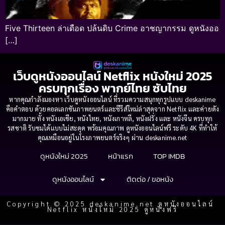
Five Thirteen ล่าเดือด ปล้นดิบ Crime อาชญากรรม ดูหนังออ
[…]
เว็บดูหนังออนไลน์ Netflix หนังใหม่ 2025
ครบทุกเรื่อง พากย์ไทย ซับไทย
หากคุณกำลังมองหา เว็บดูหนังออนไลน์ ที่รวมความสนุกทุกรูปแบบ deskanime
คือคำตอบ ด้วยคอลเลกชันภาพยนตร์และซีรีส์ใหม่ล่าสุดจาก Netflix และค่ายดัง
มากมาย ทั้ง หนังเอเชีย, หนังไทย, หนังเกาหลี, หนังฝรั่ง และ หนังจีน ครบทุก
รสชาติ รับชมได้แบบไม่สะดุด พร้อมคุณภาพ ดูหนังออนไลน์ฟรี ระดับ 4K ที่ทำให้
คุณเหมือนอยู่ในโรงภาพยนตร์จริงๆ ผ่าน deskanime.net
ดูหนังใหม่ 2025
หน้าแรก
TOP IMDB
ดูหนังออนไลน์
ติดต่อ / ขอหนัง
Copyright © 2025 deskanime.net ดูหนังออนไลน์
Netflix หนังใหม่ 2025 ดูหนังฟรี