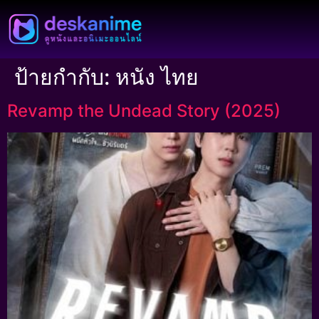
ป้ายกำกับ:
หนัง ไทย
Revamp the Undead Story (2025)