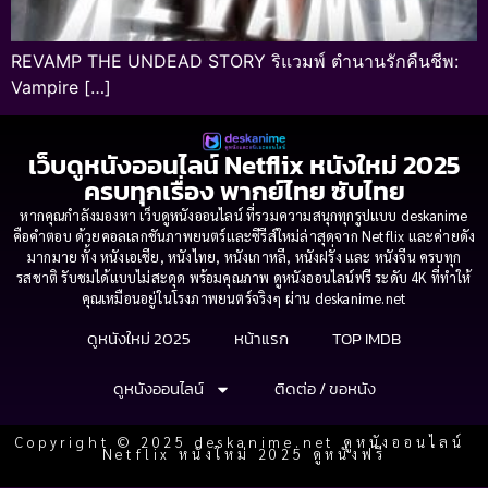
REVAMP THE UNDEAD STORY ริแวมพ์ ตำนานรักคืนชีพ:
Vampire […]
เว็บดูหนังออนไลน์ Netflix หนังใหม่ 2025
ครบทุกเรื่อง พากย์ไทย ซับไทย
หากคุณกำลังมองหา เว็บดูหนังออนไลน์ ที่รวมความสนุกทุกรูปแบบ deskanime
คือคำตอบ ด้วยคอลเลกชันภาพยนตร์และซีรีส์ใหม่ล่าสุดจาก Netflix และค่ายดัง
มากมาย ทั้ง หนังเอเชีย, หนังไทย, หนังเกาหลี, หนังฝรั่ง และ หนังจีน ครบทุก
รสชาติ รับชมได้แบบไม่สะดุด พร้อมคุณภาพ ดูหนังออนไลน์ฟรี ระดับ 4K ที่ทำให้
คุณเหมือนอยู่ในโรงภาพยนตร์จริงๆ ผ่าน deskanime.net
ดูหนังใหม่ 2025
หน้าแรก
TOP IMDB
ดูหนังออนไลน์
ติดต่อ / ขอหนัง
Copyright © 2025 deskanime.net ดูหนังออนไลน์
Netflix หนังใหม่ 2025 ดูหนังฟรี