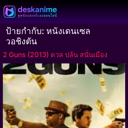
ป้ายกำกับ:
หนังเดนเซล
วอชิงตัน
2 Guns (2013) ดวล ปล้น สนั่นเมือง