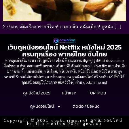
2 Guns เต็มเรื่อง พากย์ไทย! ดวล ปล้น สนั่นเมือง! ดูหนัง […]
เว็บดูหนังออนไลน์ Netflix หนังใหม่ 2025
ครบทุกเรื่อง พากย์ไทย ซับไทย
หากคุณกำลังมองหา เว็บดูหนังออนไลน์ ที่รวมความสนุกทุกรูปแบบ deskanime
คือคำตอบ ด้วยคอลเลกชันภาพยนตร์และซีรีส์ใหม่ล่าสุดจาก Netflix และค่ายดัง
มากมาย ทั้ง หนังเอเชีย, หนังไทย, หนังเกาหลี, หนังฝรั่ง และ หนังจีน ครบทุก
รสชาติ รับชมได้แบบไม่สะดุด พร้อมคุณภาพ ดูหนังออนไลน์ฟรี ระดับ 4K ที่ทำให้
คุณเหมือนอยู่ในโรงภาพยนตร์จริงๆ ผ่าน deskanime.net
ดูหนังใหม่ 2025
หน้าแรก
TOP IMDB
ดูหนังออนไลน์
ติดต่อ / ขอหนัง
Copyright © 2025 deskanime.net ดูหนังออนไลน์
Netflix หนังใหม่ 2025 ดูหนังฟรี