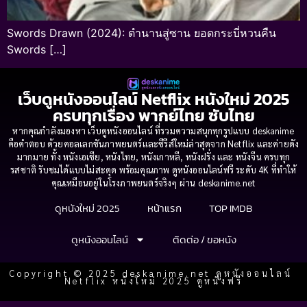
Swords Drawn (2024): ตำนานสู่ซาน ยอดกระบี่หวนคืน
Swords […]
เว็บดูหนังออนไลน์ Netflix หนังใหม่ 2025
ครบทุกเรื่อง พากย์ไทย ซับไทย
หากคุณกำลังมองหา เว็บดูหนังออนไลน์ ที่รวมความสนุกทุกรูปแบบ deskanime
คือคำตอบ ด้วยคอลเลกชันภาพยนตร์และซีรีส์ใหม่ล่าสุดจาก Netflix และค่ายดัง
มากมาย ทั้ง หนังเอเชีย, หนังไทย, หนังเกาหลี, หนังฝรั่ง และ หนังจีน ครบทุก
รสชาติ รับชมได้แบบไม่สะดุด พร้อมคุณภาพ ดูหนังออนไลน์ฟรี ระดับ 4K ที่ทำให้
คุณเหมือนอยู่ในโรงภาพยนตร์จริงๆ ผ่าน deskanime.net
ดูหนังใหม่ 2025
หน้าแรก
TOP IMDB
ดูหนังออนไลน์
ติดต่อ / ขอหนัง
Copyright © 2025 deskanime.net ดูหนังออนไลน์
Netflix หนังใหม่ 2025 ดูหนังฟรี