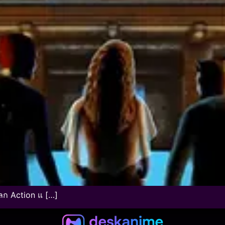
ลก Action แ […]