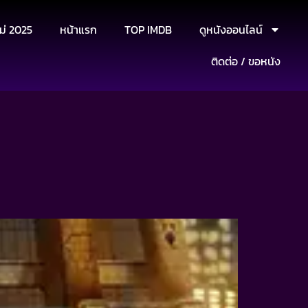
ม่ 2025
หน้าแรก
TOP IMDB
ดูหนังออนไลน์
ติดต่อ / ขอหนัง