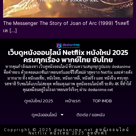
The Messenger The Story of Joan of Arc (1999) วีรสตรี
เห […]
เว็บดูหนังออนไลน์ Netflix หนังใหม่ 2025
ครบทุกเรื่อง พากย์ไทย ซับไทย
หากคุณกำลังมองหา เว็บดูหนังออนไลน์ ที่รวมความสนุกทุกรูปแบบ deskanime
คือคำตอบ ด้วยคอลเลกชันภาพยนตร์และซีรีส์ใหม่ล่าสุดจาก Netflix และค่ายดัง
มากมาย ทั้ง หนังเอเชีย, หนังไทย, หนังเกาหลี, หนังฝรั่ง และ หนังจีน ครบทุก
รสชาติ รับชมได้แบบไม่สะดุด พร้อมคุณภาพ ดูหนังออนไลน์ฟรี ระดับ 4K ที่ทำให้
คุณเหมือนอยู่ในโรงภาพยนตร์จริงๆ ผ่าน deskanime.net
ดูหนังใหม่ 2025
หน้าแรก
TOP IMDB
ดูหนังออนไลน์
ติดต่อ / ขอหนัง
Copyright © 2025 deskanime.net ดูหนังออนไลน์
Netflix หนังใหม่ 2025 ดูหนังฟรี