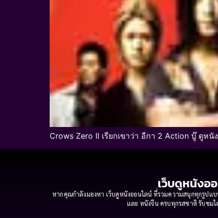
Crows Zero II เรียกเขาว่า อีกา 2 Action บู๊ ดูหน
เว็บดูหนังออ
หากคุณกำลังมองหา เว็บดูหนังออนไลน์ ที่รวมความสนุกทุกรูปแบบ
และ หนังจีน ครบทุกรสชาติ รับชมได