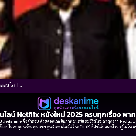
ังออนไล […]
นไลน์ Netflix หนังใหม่ 2025 ครบทุกเรื่อง พา
 deskanime คือคำตอบ ด้วยคอลเลกชันภาพยนตร์และซีรีส์ใหม่ล่าสุดจาก Netflix และค่
้แบบไม่สะดุด พร้อมคุณภาพ ดูหนังออนไลน์ฟรี ระดับ 4K ที่ทำให้คุณเหมือนอยู่ในโร