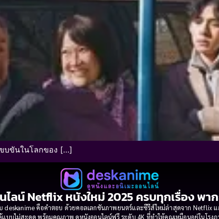
นขบขันในโลกของ […]
นไลน์ Netflix หนังใหม่ 2025 ครบทุกเรื่อง พา
 deskanime คือคำตอบ ด้วยคอลเลกชันภาพยนตร์และซีรีส์ใหม่ล่าสุดจาก Netflix และค่
้แบบไม่สะดุด พร้อมคุณภาพ ดูหนังออนไลน์ฟรี ระดับ 4K ที่ทำให้คุณเหมือนอยู่ในโร