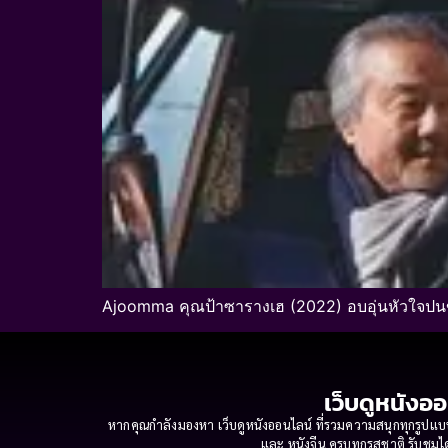
Ajoomma คุณป้าซารางเฮ (2022) อบอุ่นหัวใจป
เว็บดูหนังออ
หากคุณกำลังมองหา เว็บดูหนังออนไลน์ ที่รวมความสนุกทุกรูปแบบ
และ หนังจีน ครบทุกรสชาติ รับชมได