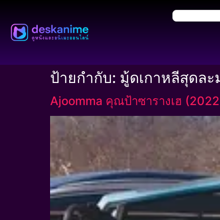
ป้ายกำกับ:
มู้ดเกาหลีสุดละ
Ajoomma คุณป้าซารางเฮ (2022