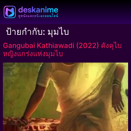
ป้ายกำกับ:
มุมไบ
Gangubai Kathiawadi (2022) คังคุไบ
หญิงแกร่งแห่งมุมไบ